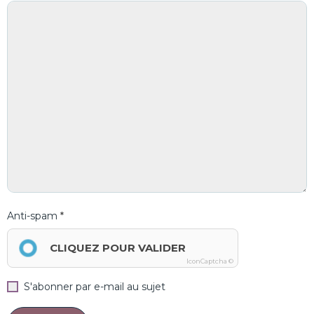
Anti-spam
CLIQUEZ POUR VALIDER
IconCaptcha ©
S'abonner par e-mail au sujet