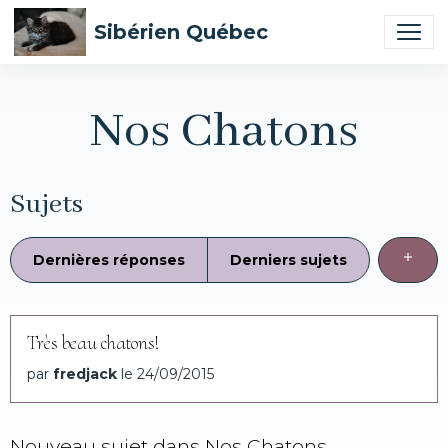
Sibérien Québec
Nos Chatons
Sujets
Dernières réponses
Derniers sujets
Très beau chatons!
par
fredjack
le 24/09/2015
Nouveau sujet dans Nos Chatons