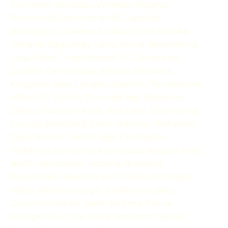
Kitchener, Burnaby, Windsor, Regina,
Richmond, Richmond Hill, Oakville,
Burlington, Greater, Sudbury, Sherbrooke,
Oshawa, Saguenay, Lévis, Barrie, Abbotsford,
Coquitlam, Trois-Rivières, St. Catharines,
Guelph, Cambridge, Whitby, Kelowna,
Kingston, Ajax, Langley, Saanich, Terrebonne,
Milton, St. John's, Thunder Bay, Waterloo,
Delta, Chatham-Kent, Red Deer, Strathcona,
County, Brantford, Saint-Jean-sur-Richelieu,
Cape Breton, Lethbridge, Clarington,
Pickering, Nanaimo, Kamloops, Niagara Falls,
North, Vancouver, Victoria, Brossard,
Repentigny, Newmarket, Chilliwack, Maple,
Ridge, Peterborough, Kawartha Lakes,
Drummondville, Saint-Jérôme, Prince
George, Sault Ste. Marie, Moncton, Sarnia,