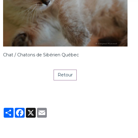
Chat / Chatons de Sibérien Québec
Retour
Partager
Facebook
X
Email