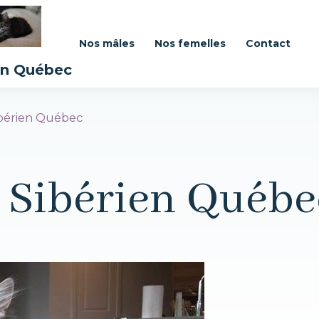
Nos mâles
Nos femelles
Contact
en Québec
ibérien Québec
- Sibérien Québe