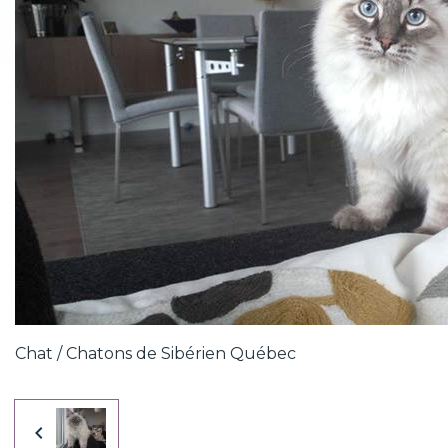
Chat / Chatons de Sibérien Québec