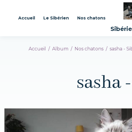
Accueil
Le Sibérien
Nos chatons
Sibéri
Accueil
Album
Nos chatons
sasha - S
sasha 