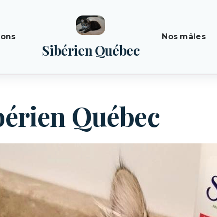
tons
Nos mâles
Sibérien Québec
bérien Québec