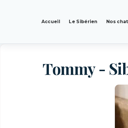
Accueil
Le Sibérien
Nos cha
Tommy - Si