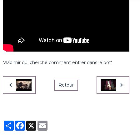
Vladimir qui cherche comment entrer dans le pot"
Retour
Partager
Facebook
X
Email