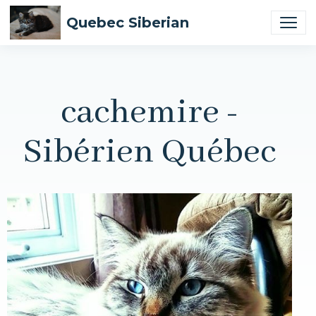
Quebec Siberian
cachemire -
Sibérien Québec