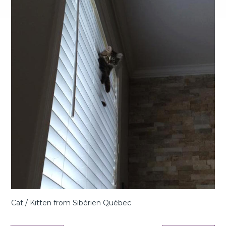
Cat / Kitten from Sibérien Québec