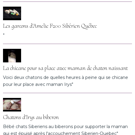
Les garcons d'Amelie F200 Sibérien Québec
"
La chicane pour sa place avec maman de chaton naissant
Voici deux chatons de quelles heures à peine qui se chicane
pour leur place avec maman Irys"
Chatons d'Irys au biberon
Bébé chats Siberiens au biberons pour supporter la maman
qui est épuisé après l'accouchement Siberien-Quebec"