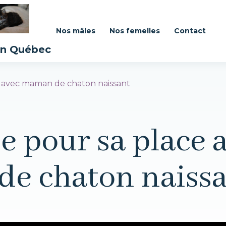
Nos mâles
Nos femelles
Contact
en Québec
e avec maman de chaton naissant
e pour sa place 
e chaton naiss